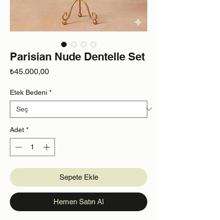
Parisian Nude Dentelle Set
Fiyat
₺45.000,00
Etek Bedeni
*
Adet
*
Sepete Ekle
Hemen Satın Al