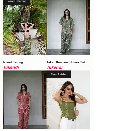
Yeni Gelenler
Island Sarung
Taksu Kencana Unisex Set
Tükendi
Tükendi
Son 1 Adet