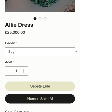
Allie Dress
Fiyat
₺25.000,00
Beden
*
Adet
*
Sepete Ekle
Hemen Satın Al
Ürün Özellikleri