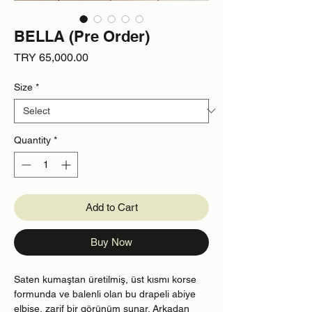
BELLA (Pre Order)
Price
TRY 65,000.00
Size
*
Quantity
*
Add to Cart
Buy Now
Saten kumaştan üretilmiş, üst kısmı korse
formunda ve balenli olan bu drapeli abiye
elbise, zarif bir görünüm sunar. Arkadan