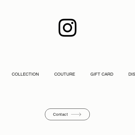
COLLECTION
COUTURE
GIFT CARD
DI
Contact